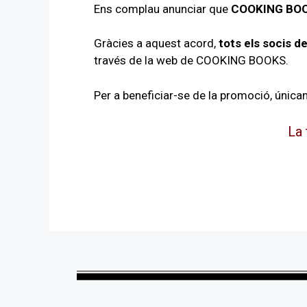
Ens complau anunciar que
COOKING BOOKS
Gràcies a aquest acord,
tots els socis 
través de la web de COOKING BOOKS.
Per a beneficiar-se de la promoció, únic
La 