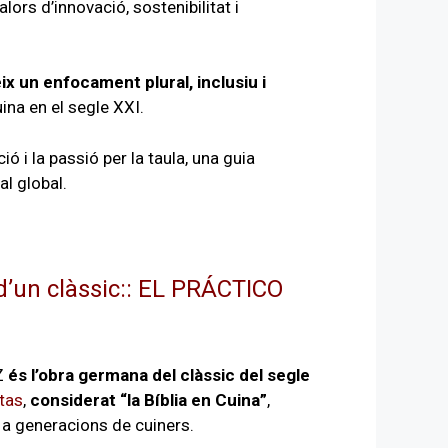
alors d’innovació, sostenibilitat i
ix un enfocament plural, inclusiu i
uina en el segle XXI.
 i la passió per la taula, una guia
l global.
’un clàssic:: EL PRÁCTICO
Z
és l’obra germana del clàssic del segle
tas
,
considerat “la Bíblia en Cuina”
,
 a generacions de cuiners.