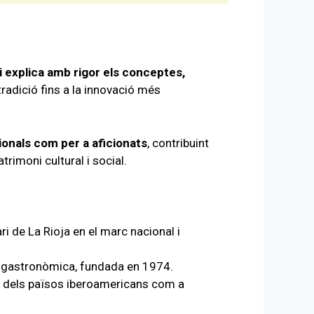
i explica amb rigor els conceptes,
 tradició fins a la innovació més
ionals com per a aficionats
, contribuint
rimoni cultural i social.
ri de La Rioja en el marc nacional i
a gastronòmica, fundada en 1974.
a dels països iberoamericans com a