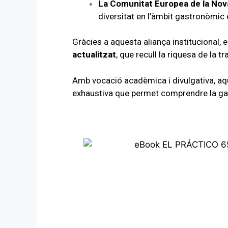
La Comunitat Europea de la No
diversitat en l’àmbit gastronòmic
Gràcies a aquesta aliança institucional, 
actualitzat
, que recull la riquesa de la t
Amb vocació acadèmica i divulgativa, aque
exhaustiva que permet comprendre la gast