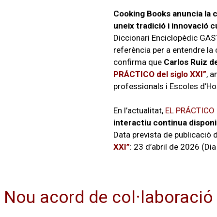
Cooking Books anuncia la co
uneix tradició i innovació c
Diccionari Enciclopèdic GAS
referència per a entendre la c
confirma que
Carlos Ruiz de
PRÁCTICO del siglo XXI”
, a
professionals i Escoles d’Hos
En l’actualitat,
EL PRÁCTICO
interactiu continua disponi
Data prevista de publicació 
XXI”
: 23 d’abril de 2026 (Dia 
Nou acord de col·laboració