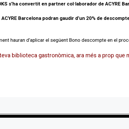
 s’ha convertit en partner col·laborador de ACYRE Ba
de ACYRE Barcelona podran gaudir d’un 20% de descompt
ament hauran d’aplicar el següent Bono descompte en el pro
teva biblioteca gastronòmica, ara més a prop que 