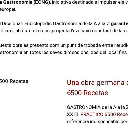
va Gastronomia (ECNG)
, iniciativa destinada a impulsar els v
 europeu.
el Diccionari Enciclopèdic Gastronomia de la A a la Z
garante
radició i, al mateix temps, projecta l’evolució constant de la c
sta obra es presenta com un punt de trobada entre l’erudició
ronomia en totes les seves dimensions, des del local fins a
Una obra germana d
6500 Recetas
GASTRONOMIA de la A a la 
XX
EL PRÀCTICO 6500 Rece
referència indispensable per