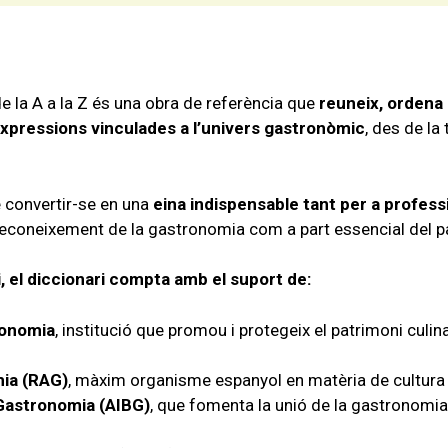
e la A a la Z és una obra de referència que
reuneix, ordena 
expressions vinculades a l’univers gastronòmic
, des de la
 convertir-se en una
eina indispensable tant per a profess
l reconeixement de la gastronomia com a part essencial del pat
i, el diccionari compta amb el suport de:
ronomia
, institució que promou i protegeix el patrimoni culina
ia (RAG)
, màxim organisme espanyol en matèria de cultur
Gastronomia (AIBG)
, que fomenta la unió de la gastronomi