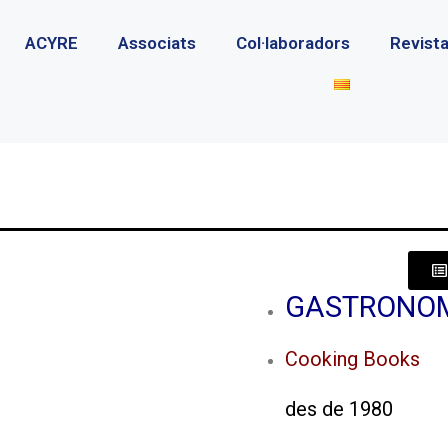
ACYRE
Associats
Col·laboradors
Revist
GASTRONOMÍA
Cooking Books
des de 1980