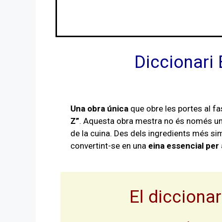
Diccionari 
Una obra única
que obre les portes al f
Z”
. Aquesta obra mestra no és només un c
de la cuina. Des dels ingredients més si
convertint-se en una
eina essencial per
El dicciona