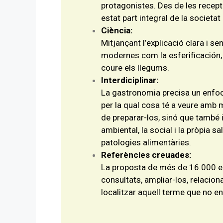
protagonistes. Des de les recept
estat part integral de la societat 
Ciència:
Mitjançant l’explicació clara i 
modernes com la esferificación, 
coure els llegums.
Interdiciplinar:
La gastronomia precisa un enfoc
per la qual cosa té a veure amb m
de preparar-los, sinó que també 
ambiental, la social i la pròpia sa
patologies alimentàries.
Referències creuades:
La proposta de més de 16.000 en
consultats, ampliar-los, relacion
localitzar aquell terme que no e