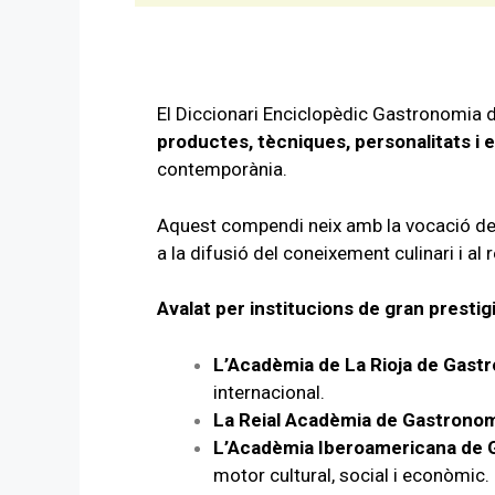
El Diccionari Enciclopèdic Gastronomia d
productes, tècniques, personalitats i 
contemporània.
Aquest compendi neix amb la vocació de
a la difusió del coneixement culinari i a
Avalat per institucions de gran prestig
L’Acadèmia de La Rioja de Gast
internacional.
La Reial Acadèmia de Gastronom
L’Acadèmia Iberoamericana de 
motor cultural, social i econòmic.