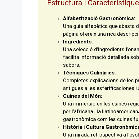
Estructura i Característique
Alfabetització Gastronòmica:
Una guia alfabètica que abasta d
pàgina ofereix una rica descripc
Ingredients:
Una selecció d’ingredients fonam
facilita informació detallada sob
sabors.
Tècniques Culinàries:
Completes explicacions de les pr
antigues a les esferificaciones i
Cuines del Món:
Una immersió en les cuines region
per l’africana i la llatinoameric
gastronòmica com les cuines fu
Història i Cultura Gastronòmic
Una mirada retrospectiva a l’evolu