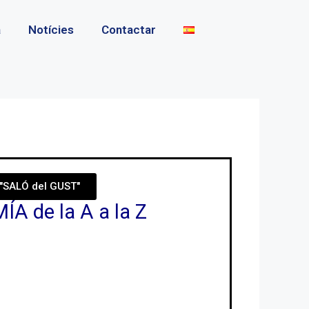
a
Notícies
Contactar
"SALÓ del GUST"
 de la A a la Z