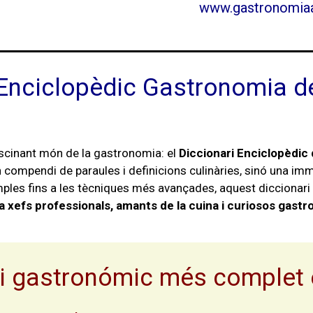
www.gastronomia
Enciclopèdic Gastronomia de
ascinant món de la gastronomia: el
Diccionari Enciclopèdic
ompendi de paraules i definicions culinàries, sinó una imme
mples fins a les tècniques més avançades, aquest diccionari 
 a xefs professionals, amants de la cuina i curiosos gast
ri gastronómic més complet