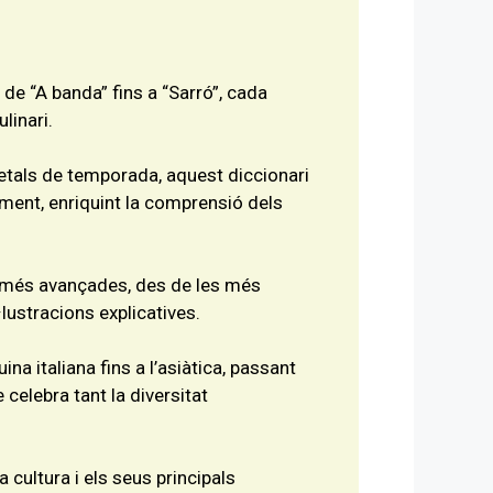
de “A banda” fins a “Sarró”, cada
linari.
getals de temporada, aquest diccionari
ement, enriquint la comprensió dels
es més avançades, des de les més
lustracions explicatives.
a italiana fins a l’asiàtica, passant
 celebra tant la diversitat
a cultura i els seus principals