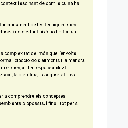
 context fascinant de com la cuina ha
el funcionament de les tècniques més
dures i no obstant això no ho fan en
 complexitat del món que l’envolta,
forma l’elecció dels aliments i la manera
b el menjar. La responsabilitat
ació, la dietètica, la seguretat i les
per a comprendre els conceptes
emblants o oposats, i fins i tot per a