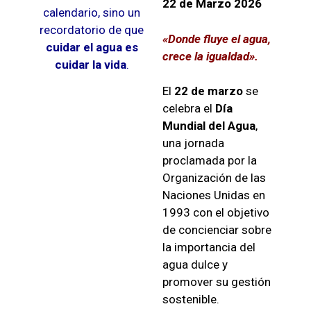
22 de Marzo 2026
calendario, sino un
recordatorio de que
«Donde fluye el agua,
cuidar el agua es
crece la igualdad».
cuidar la vida
.
El
22 de marzo
se
celebra el
Día
Mundial del Agua
,
una jornada
proclamada por la
Organización de las
Naciones Unidas
en
1993 con el objetivo
de concienciar sobre
la importancia del
agua dulce y
promover su gestión
sostenible.