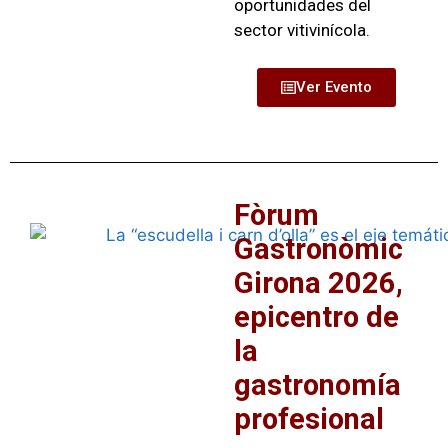
oportunidades del
sector vitivinícola.
Ver Evento
Fòrum
Gastronòmic
Girona 2026,
epicentro de
la
gastronomía
profesional