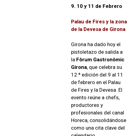
9. 10 y 11 de Febrero
Palau de Fires y la zona
de la Devesa de Girona
Girona ha dado hoy el
pistoletazo de salida a
la
Fòrum Gastronòmic
Girona
, que celebra su
12.ª edición del 9 al 11
de febrero en el Palau
de Fires y la Devesa. El
evento reúne a chefs,
productores y
profesionales del canal
Horeca, consolidándose
como una cita clave del
calendario