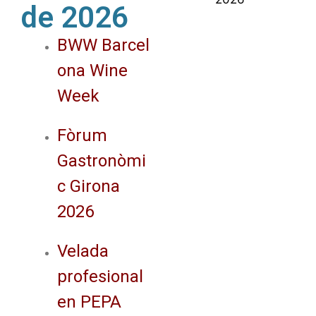
de 2026
BWW Barcel
ona Wine
Week
Fòrum
Gastronòmi
c Girona
2026
Velada
profesional
en PEPA